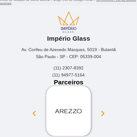
autorais
.
Império Glass
Av. Corifeu de Azevedo Marques, 5019 - Butantã
São Paulo - SP - CEP: 05339-004
(11) 2307-8392
(11) 94977-5164
Parceiros
‹
›