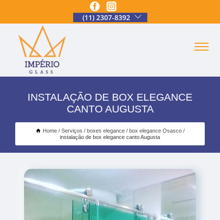
(11) 2307-8392
INSTALAÇÃO DE BOX ELEGANCE
CANTO AUGUSTA
Home
Serviços
boxes elegance
box elegance Osasco
instalação de box elegance canto Augusta