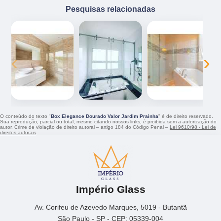
Pesquisas relacionadas
‹
›
O conteúdo do texto "
Box Elegance Dourado Valor Jardim Prainha
" é de direito reservado.
Sua reprodução, parcial ou total, mesmo citando nossos links, é proibida sem a autorização do
autor. Crime de violação de direito autoral – artigo 184 do Código Penal –
Lei 9610/98 - Lei de
direitos autorais
.
Império Glass
Av. Corifeu de Azevedo Marques, 5019 - Butantã
São Paulo - SP - CEP: 05339-004