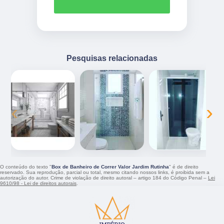
Pesquisas relacionadas
‹
›
O conteúdo do texto "
Box de Banheiro de Correr Valor Jardim Rutinha
" é de direito
reservado. Sua reprodução, parcial ou total, mesmo citando nossos links, é proibida sem a
autorização do autor. Crime de violação de direito autoral – artigo 184 do Código Penal –
Lei
9610/98 - Lei de direitos autorais
.