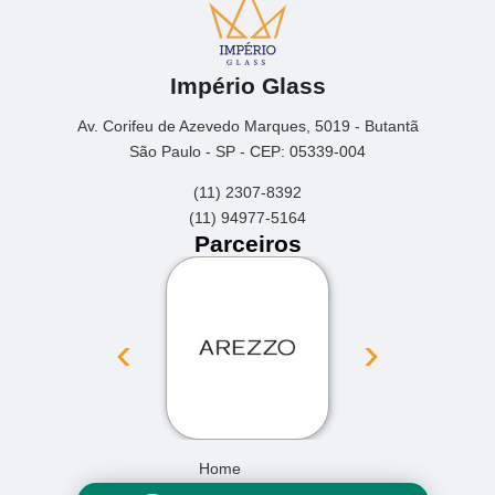
Império Glass
Av. Corifeu de Azevedo Marques, 5019 - Butantã
São Paulo - SP - CEP: 05339-004
(11) 2307-8392
(11) 94977-5164
Parceiros
‹
›
Home
Empresa