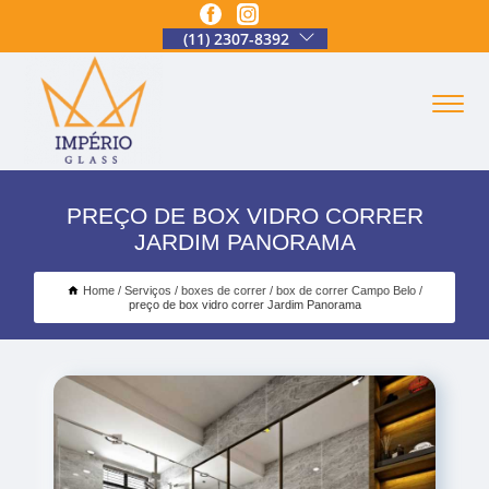
(11) 2307-8392
PREÇO DE BOX VIDRO CORRER
JARDIM PANORAMA
Home
Serviços
boxes de correr
box de correr Campo Belo
preço de box vidro correr Jardim Panorama