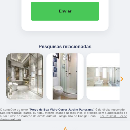
Enviar
Pesquisas relacionadas
‹
›
O conteúdo do texto "
Preço de Box Vidro Correr Jardim Panorama
" é de direito reservado.
Sua reprodução, parcial ou total, mesmo citando nossos links, é proibida sem a autorização do
autor. Crime de violação de direito autoral – artigo 184 do Código Penal –
Lei 9610/98 - Lei de
direitos autorais
.