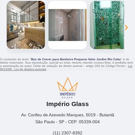
‹
›
O conteúdo do texto "
Box de Correr para Banheiro Pequeno Valor Jardim Rio Cotia
" é de
direito reservado. Sua reprodução, parcial ou total, mesmo citando nossos links, é proibida sem
a autorização do autor. Crime de violação de direito autoral – artigo 184 do Código Penal –
Lei
9610/98 - Lei de direitos autorais
.
Império Glass
Av. Corifeu de Azevedo Marques, 5019 - Butantã
São Paulo - SP - CEP: 05339-004
(11) 2307-8392