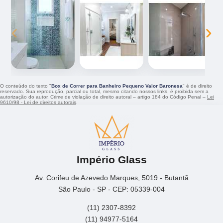
‹
›
O conteúdo do texto "
Box de Correr para Banheiro Pequeno Valor Baronesa
" é de direito
reservado. Sua reprodução, parcial ou total, mesmo citando nossos links, é proibida sem a
autorização do autor. Crime de violação de direito autoral – artigo 184 do Código Penal –
Lei
9610/98 - Lei de direitos autorais
.
Império Glass
Av. Corifeu de Azevedo Marques, 5019 - Butantã
São Paulo - SP - CEP: 05339-004
(11) 2307-8392
(11) 94977-5164