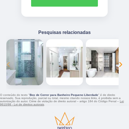
Pesquisas relacionadas
‹
›
O conteúdo do texto "
Box de Correr para Banheiro Pequeno Liberdade
" é de direito
reservado. Sua reprodução, parcial ou total, mesmo citando nossos links, é proibida sem a
autorização do autor. Crime de violação de direito autoral – artigo 184 do Código Penal –
Lei
9610/98 - Lei de direitos autorais
.