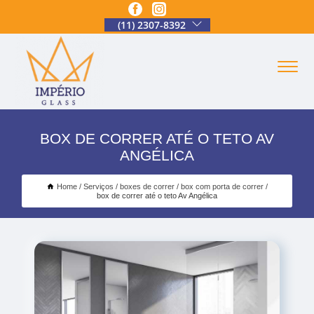
(11) 2307-8392
BOX DE CORRER ATÉ O TETO AV
ANGÉLICA
Home
Serviços
boxes de correr
box com porta de correr
box de correr até o teto Av Angélica