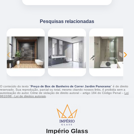
Pesquisas relacionadas
‹
›
O conteúdo do texto "
Preço de Box de Banheiro de Correr Jardim Panorama
" é de direito
reservado. Sua reprodução, parcial ou total, mesmo citando nossos links, é proibida sem a
autorização do autor. Crime de violação de direito autoral – artigo 184 do Código Penal –
Lei
9610/98 - Lei de direitos autorais
.
Império Glass