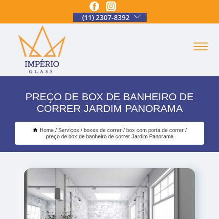
(11) 2307-8392
PREÇO DE BOX DE BANHEIRO DE
CORRER JARDIM PANORAMA
Home
Serviços
boxes de correr
box com porta de correr
preço de box de banheiro de correr Jardim Panorama