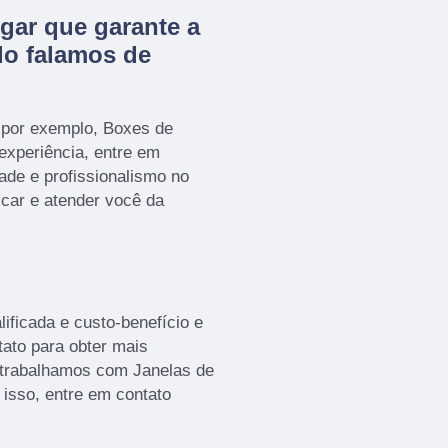
gar que garante a
do falamos de
 por exemplo, Boxes de
 experiência, entre em
ade e profissionalismo no
icar e atender você da
ficada e custo-benefício e
tato para obter mais
s trabalhamos com Janelas de
 isso, entre em contato