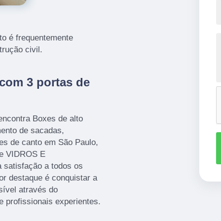
rto é frequentemente
rução civil.
com 3 portas de
encontra Boxes de alto
ento de sacadas,
xes de canto em São Paulo,
 de VIDROS E
 satisfação a todos os
or destaque é conquistar a
sível através do
profissionais experientes.