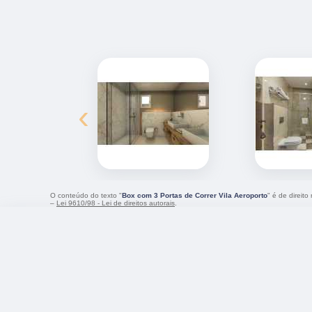
‹
O conteúdo do texto "
Box com 3 Portas de Correr Vila Aeroporto
" é de direit
–
Lei 9610/98 - Lei de direitos autorais
.