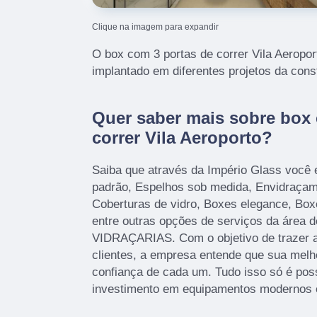
Clique na imagem para expandir
O box com 3 portas de correr Vila Aeropo
implantado em diferentes projetos da const
Quer saber mais sobre box 
correr Vila Aeroporto?
Saiba que através da Império Glass você 
padrão, Espelhos sob medida, Envidraçam
Coberturas de vidro, Boxes elegance, Bo
entre outras opções de serviços da área
VIDRAÇARIAS. Com o objetivo de trazer a
clientes, a empresa entende que sua melh
confiança de cada um. Tudo isso só é pos
investimento em equipamentos modernos e 