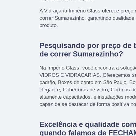
A Vidraçaria Império Glass oferece preço
correr Sumarezinho, garantindo qualidade 
produto.
Pesquisando por preço de 
de correr Sumarezinho?
Na Império Glass, você encontra a soluçã
VIDROS E VIDRAÇARIAS. Oferecemos ser
padrão, Boxes de canto em São Paulo, Bo
elegance, Coberturas de vidro, Cortinas d
altamente capacitados, e instalações mod
capaz de se destacar de forma positiva n
Excelência e qualidade co
quando falamos de FECH