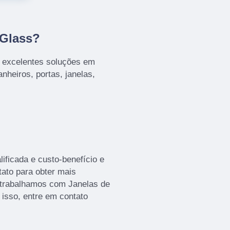
 Glass?
s excelentes soluções em
nheiros, portas, janelas,
ficada e custo-benefício e
tato para obter mais
s trabalhamos com Janelas de
 isso, entre em contato