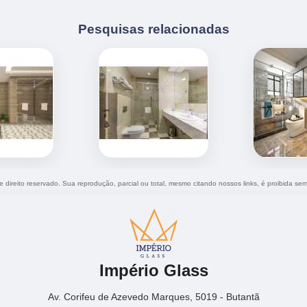
Pesquisas relacionadas
e direito reservado. Sua reprodução, parcial ou total, mesmo citando nossos links, é proibida sem
Império Glass
Av. Corifeu de Azevedo Marques, 5019 - Butantã