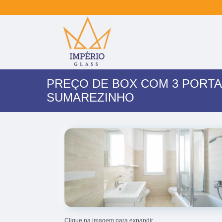
PREÇO DE BOX COM 3 PORT
SUMAREZINHO
Clique na imagem para expandir