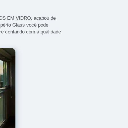
TOS EM VIDRO, acabou de
mpério Glass você pode
re contando com a qualidade