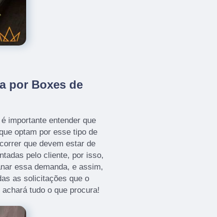
a por Boxes de
é importante entender que
que optam por esse tipo de
correr que devem estar de
adas pelo cliente, por isso,
anar essa demanda, e assim,
as as solicitações que o
ê achará tudo o que procura!