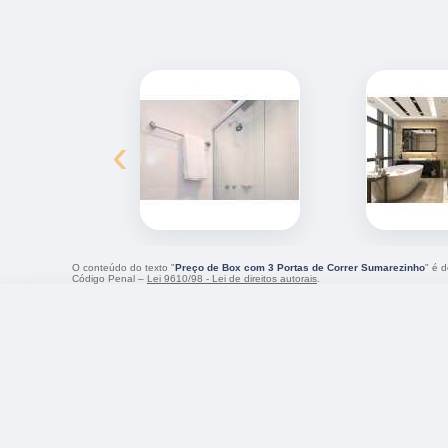
‹
O conteúdo do texto "
Preço de Box com 3 Portas de Correr Sumarezinho
" é d
Código Penal –
Lei 9610/98 - Lei de direitos autorais
.