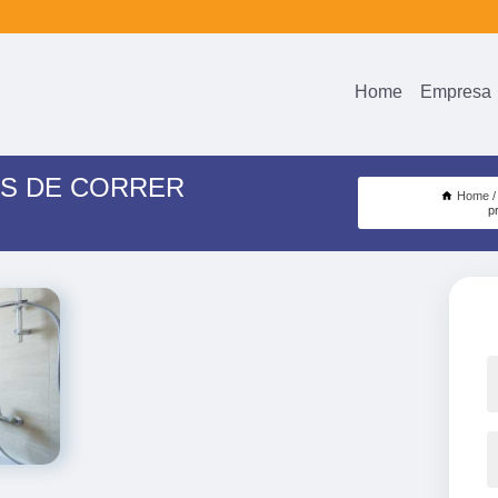
Home
Empresa
AS DE CORRER
Home
p