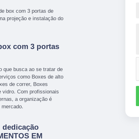
 de box com 3 portas de
na projeção e instalação do
box com 3 portas
o que busca ao se tratar de
viços como Boxes de alto
xes de correr, Boxes
e vidro. Com profissionais
ernas, a organização é
o mercado.
m dedicação
AMENTOS EM