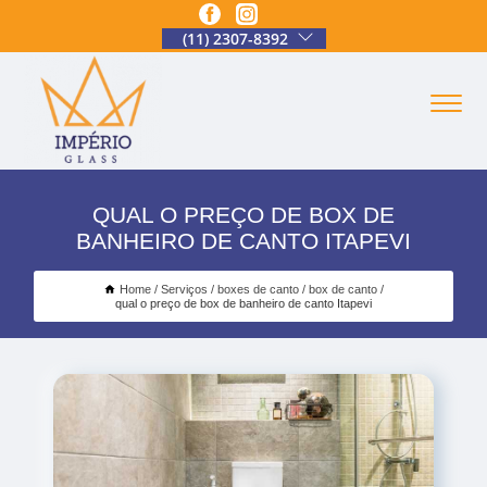
(11) 2307-8392
QUAL O PREÇO DE BOX DE
BANHEIRO DE CANTO ITAPEVI
Home
Serviços
boxes de canto
box de canto
qual o preço de box de banheiro de canto Itapevi