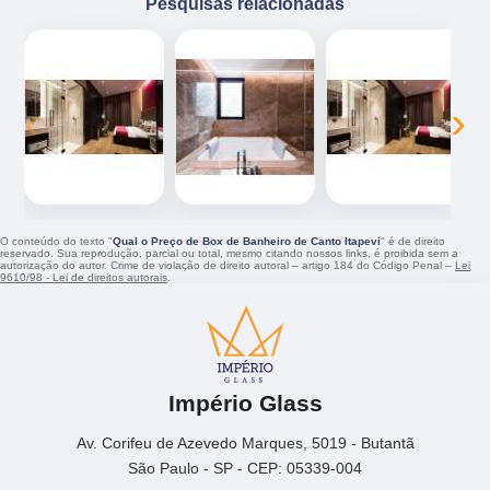
Pesquisas relacionadas
‹
›
O conteúdo do texto "
Qual o Preço de Box de Banheiro de Canto Itapevi
" é de direito
reservado. Sua reprodução, parcial ou total, mesmo citando nossos links, é proibida sem a
autorização do autor. Crime de violação de direito autoral – artigo 184 do Código Penal –
Lei
9610/98 - Lei de direitos autorais
.
Império Glass
Av. Corifeu de Azevedo Marques, 5019 - Butantã
São Paulo - SP - CEP: 05339-004