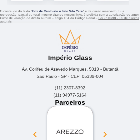
O conteúdo do texto "
Box de Canto até o Teto Vila Yara
" é de direito reservado. Sua
reprodução, parcial ou total, mesmo citando nossos links, é proibida sem a autorização do autor.
Crime de violação de direito autoral – artigo 184 do Código Penal –
Lei 9610/98 - Lei de direitos
autorais
.
Império Glass
Av. Corifeu de Azevedo Marques, 5019 - Butantã
São Paulo - SP - CEP: 05339-004
(11) 2307-8392
(11) 94977-5164
Parceiros
‹
›