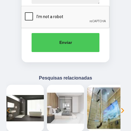
Enviar
Pesquisas relacionadas
‹
›