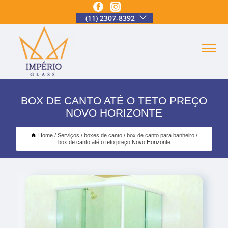
(11) 2307-8392
BOX DE CANTO ATÉ O TETO PREÇO
NOVO HORIZONTE
Home
Serviços
boxes de canto
box de canto para banheiro
box de canto até o teto preço Novo Horizonte