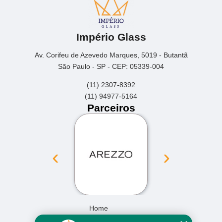
Império Glass
Av. Corifeu de Azevedo Marques, 5019 - Butantã
São Paulo - SP - CEP: 05339-004
(11) 2307-8392
(11) 94977-5164
Parceiros
‹
›
Home
Empresa