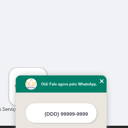
›
Olá! Fale agora pelo WhatsApp.
s Serviços