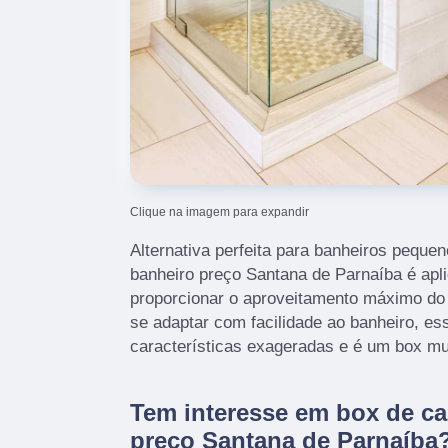
Clique na imagem para expandir
Alternativa perfeita para banheiros pequen
banheiro preço Santana de Parnaíba é apl
proporcionar o aproveitamento máximo do
se adaptar com facilidade ao banheiro, es
características exageradas e é um box mui
Tem interesse em box de ca
preço Santana de Parnaíba