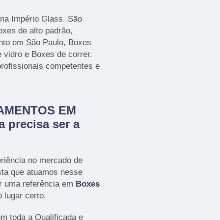
 na Império Glass. São
oxes de alto padrão,
nto em São Paulo, Boxes
 vidro e Boxes de correr.
profissionais competentes e
CHAMENTOS EM
 precisa ser a
eriência no mercado de
a que atuamos nesse
r uma referência em
Boxes
 lugar certo.
om toda a Qualificada e