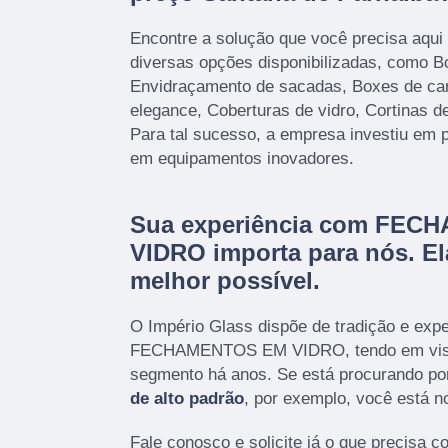
Encontre a solução que você precisa aqui
diversas opções disponibilizadas, como B
Envidraçamento de sacadas, Boxes de ca
elegance, Coberturas de vidro, Cortinas de
Para tal sucesso, a empresa investiu em 
em equipamentos inovadores.
Sua experiência com FE
VIDRO importa para nós. Ela
melhor possível.
O Império Glass dispõe de tradição e exp
FECHAMENTOS EM VIDRO, tendo em vist
segmento há anos. Se está procurando po
de alto padrão
, por exemplo, você está no
Fale conosco e solicite já o que precisa c