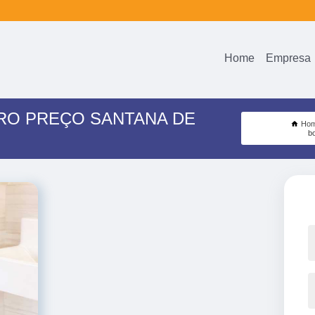
Home
Empresa
RO PREÇO SANTANA DE
Ho
b