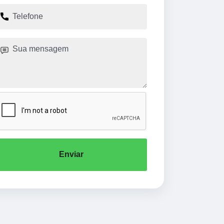
Enviar