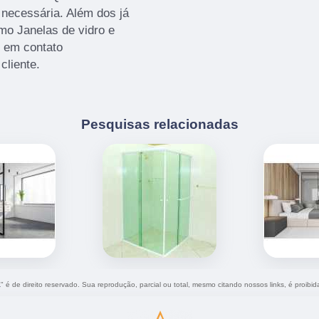
 necessária. Além dos já
mo Janelas de vidro e
e em contato
cliente.
Pesquisas relacionadas
a
" é de direito reservado. Sua reprodução, parcial ou total, mesmo citando nossos links, é proibid