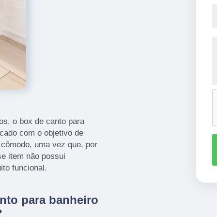
os, o box de canto para
icado com o objetivo de
 cômodo, uma vez que, por
se item não possui
to funcional.
nto para banheiro
?