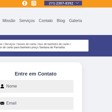
(11) 2307-8392
Missão
Serviços
Contato
Blog
Galeria
me
Serviços
boxes de canto
box de banheiro de canto
ox de canto para banheiro preço Santana de Parnaíba
Entre em Contato