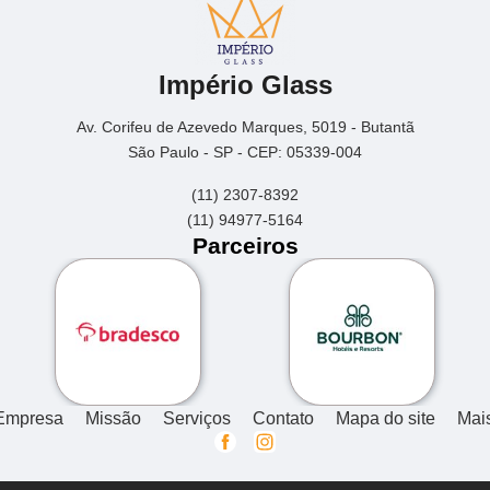
Império Glass
Av. Corifeu de Azevedo Marques, 5019 - Butantã
São Paulo - SP - CEP: 05339-004
(11) 2307-8392
(11) 94977-5164
Parceiros
Empresa
Missão
Serviços
Contato
Mapa do site
Mai