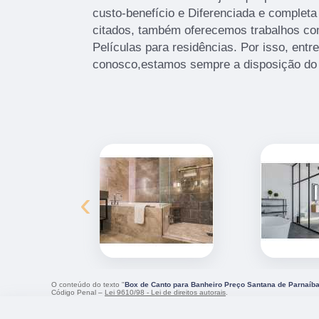
custo-benefício e Diferenciada e completa
citados, também oferecemos trabalhos co
Películas para residências. Por isso, entr
conosco,estamos sempre a disposição do 
‹
O conteúdo do texto "
Box de Canto para Banheiro Preço Santana de Parnaíb
Código Penal –
Lei 9610/98 - Lei de direitos autorais
.