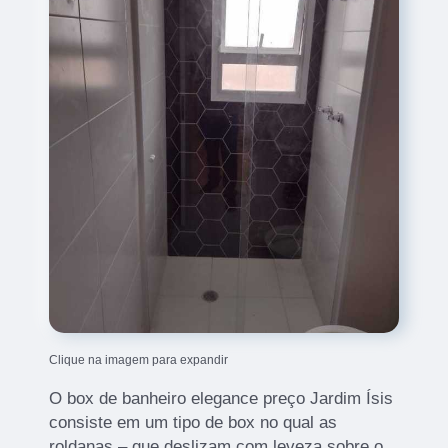
Clique na imagem para expandir
O box de banheiro elegance preço Jardim Ísis
consiste em um tipo de box no qual as
roldanas – que deslizam com leveza sobre o