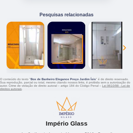
Pesquisas relacionadas
‹
›
O conteúdo do texto "
Box de Banheiro Elegance Preço Jardim Ísis
" é de direito reservado.
Sua reprodução, parcial ou total, mesmo citando nossos links, é proibida sem a autorização do
autor. Crime de violação de direito autoral – artigo 184 do Código Penal –
Lei 9610/98 - Lei de
direitos autorais
.
Império Glass