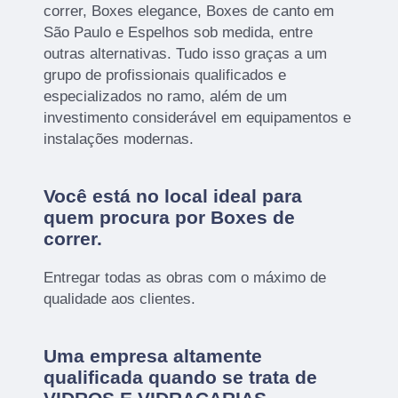
correr, Boxes elegance, Boxes de canto em
São Paulo e Espelhos sob medida, entre
outras alternativas. Tudo isso graças a um
grupo de profissionais qualificados e
especializados no ramo, além de um
investimento considerável em equipamentos e
instalações modernas.
Você está no local ideal para
quem procura por
Boxes de
correr
.
Entregar todas as obras com o máximo de
qualidade aos clientes.
Uma empresa altamente
qualificada quando se trata de