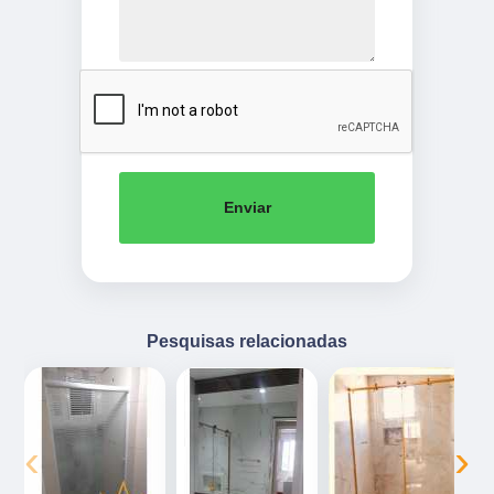
Enviar
Pesquisas relacionadas
‹
›