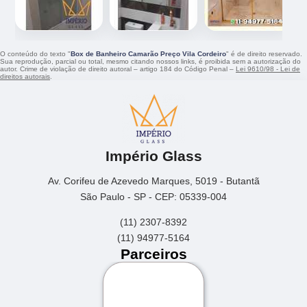
O conteúdo do texto "
Box de Banheiro Camarão Preço Vila Cordeiro
" é de direito reservado.
Sua reprodução, parcial ou total, mesmo citando nossos links, é proibida sem a autorização do
autor. Crime de violação de direito autoral – artigo 184 do Código Penal –
Lei 9610/98 - Lei de
direitos autorais
.
Império Glass
Av. Corifeu de Azevedo Marques, 5019 - Butantã
São Paulo - SP - CEP: 05339-004
(11) 2307-8392
(11) 94977-5164
Parceiros