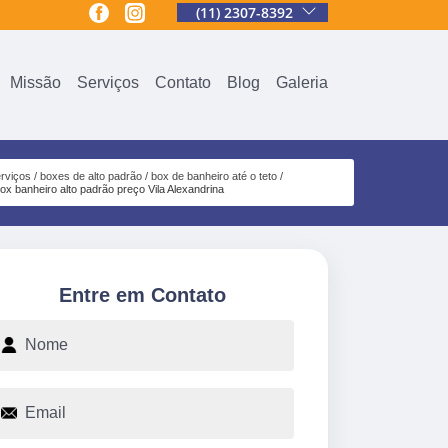
(11) 2307-8392
Missão
Serviços
Contato
Blog
Galeria
rviços
boxes de alto padrão
box de banheiro até o teto
ox banheiro alto padrão preço Vila Alexandrina
Entre em Contato