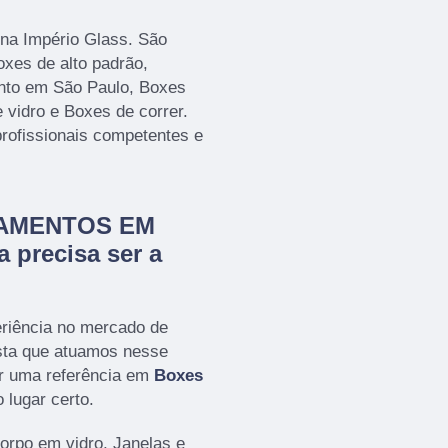
 na Império Glass. São
oxes de alto padrão,
nto em São Paulo, Boxes
 vidro e Boxes de correr.
profissionais competentes e
CHAMENTOS EM
 precisa ser a
eriência no mercado de
a que atuamos nesse
r uma referência em
Boxes
 lugar certo.
rpo em vidro, Janelas e