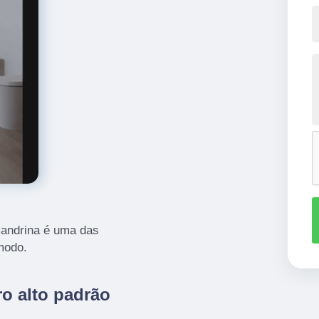
xandrina é uma das
modo.
o alto padrão