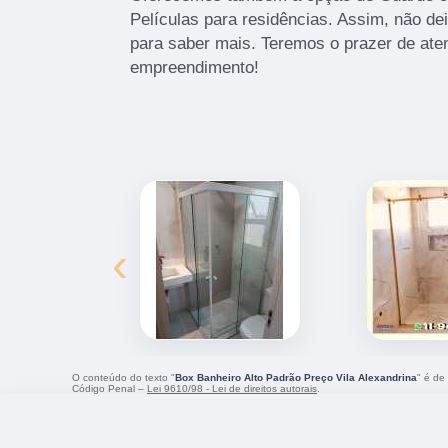
Películas para residências. Assim, não de
para saber mais. Teremos o prazer de ate
empreendimento!
‹
O conteúdo do texto "
Box Banheiro Alto Padrão Preço Vila Alexandrina
" é de
Código Penal –
Lei 9610/98 - Lei de direitos autorais
.