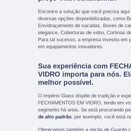
Encontre a solução que você precisa aqui
diversas opções disponibilizadas, como B
Envidraçamento de sacadas, Boxes de ca
elegance, Coberturas de vidro, Cortinas de
Para tal sucesso, a empresa investiu em 
em equipamentos inovadores.
Sua experiência com FE
VIDRO importa para nós. Ela
melhor possível.
O Império Glass dispõe de tradição e exp
FECHAMENTOS EM VIDRO, tendo em vist
segmento há anos. Se está procurando po
de alto padrão
, por exemplo, você está no
Oferecemos também a opção de Guardo co