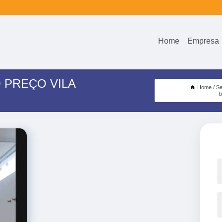
Home
Empresa
 PREÇO VILA
Home
Se
b