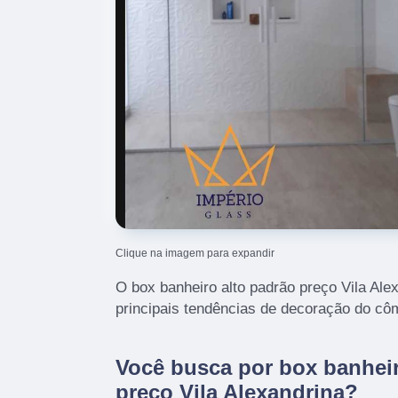
Clique na imagem para expandir
O box banheiro alto padrão preço Vila Ale
principais tendências de decoração do cô
Você busca por box banheir
preço Vila Alexandrina?