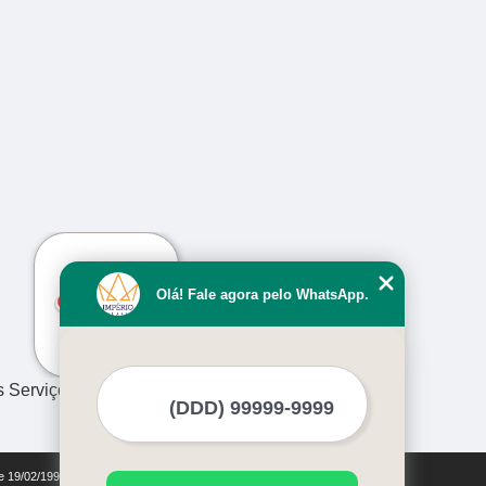
›
Olá! Fale agora pelo WhatsApp.
s Serviços
de 19/02/1998)