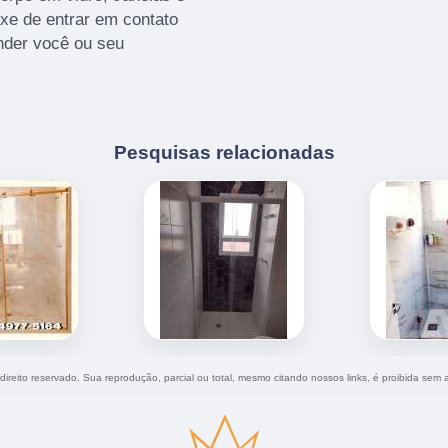
ixe de entrar em contato
nder você ou seu
Pesquisas relacionadas
 direito reservado. Sua reprodução, parcial ou total, mesmo citando nossos links, é proibida sem a