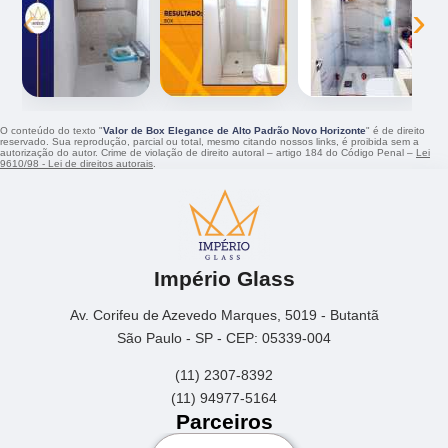
‹
›
O conteúdo do texto "
Valor de Box Elegance de Alto Padrão Novo Horizonte
" é de direito
reservado. Sua reprodução, parcial ou total, mesmo citando nossos links, é proibida sem a
autorização do autor. Crime de violação de direito autoral – artigo 184 do Código Penal –
Lei
9610/98 - Lei de direitos autorais
.
Império Glass
Av. Corifeu de Azevedo Marques, 5019 - Butantã
São Paulo - SP - CEP: 05339-004
(11) 2307-8392
(11) 94977-5164
Parceiros