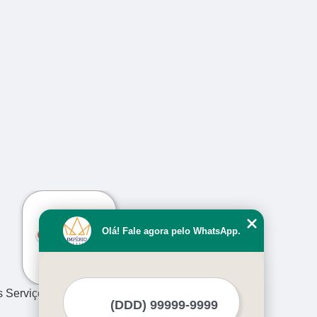
›
Olá! Fale agora pelo WhatsApp.
s Serviços