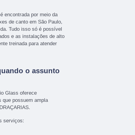
 encontrada por meio da
xes de canto em São Paulo,
da. Tudo isso só é possível
ados e as instalações de alto
te treinada para atender
quando o assunto
io Glass oferece
os que possuem ampla
VIDRAÇARIAS.
 serviços: