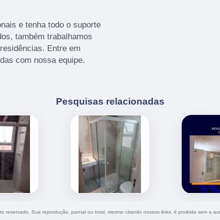
nais e tenha todo o suporte
ados, também trabalhamos
 residências. Entre em
vidas com nossa equipe.
Pesquisas relacionadas
eito reservado. Sua reprodução, parcial ou total, mesmo citando nossos links, é proibida sem a au