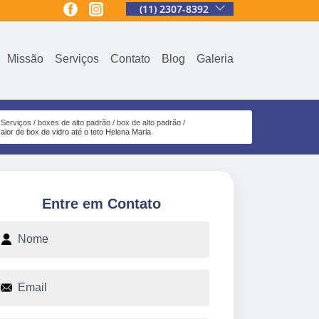
(11) 2307-8392
Missão
Serviços
Contato
Blog
Galeria
Serviços
boxes de alto padrão
box de alto padrão
valor de box de vidro até o teto Helena Maria
Entre em Contato