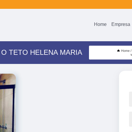
Home
Empresa
 O TETO HELENA MARIA
Home