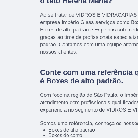
o teto Helena Maria?
Ao se tratar de VIDROS E VIDRAÇARIAS é
empresa Império Glass serviços como Bo
Boxes de alto padrão e Espelhos sob medi
graças ao time de profissionais especializ
padrão. Contamos com uma equipe altamen
nossos clientes.
Conte com uma referência 
é
Boxes de alto padrão
.
Com foco na região de São Paulo, o Impér
atendimento com profissionais qualificad
experiência no segmento de VIDROS E 
Somos uma refêrencia, conheça os nossos
Boxes de alto padrão
Boxes de canto