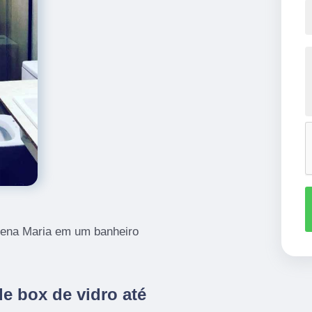
elena Maria em um banheiro
e box de vidro até