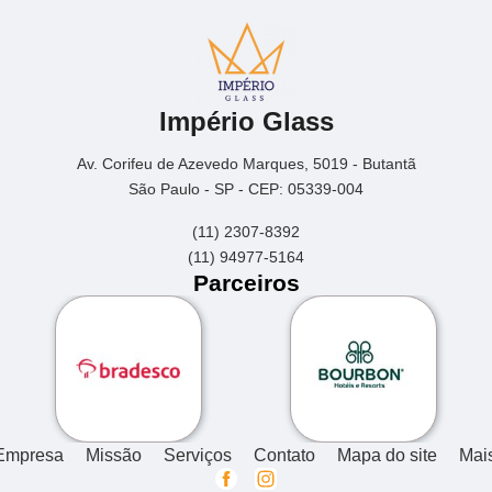
Império Glass
Av. Corifeu de Azevedo Marques, 5019 - Butantã
São Paulo - SP - CEP: 05339-004
(11) 2307-8392
(11) 94977-5164
Parceiros
Empresa
Missão
Serviços
Contato
Mapa do site
Mai