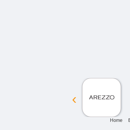
‹
Home