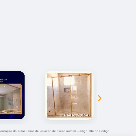
›
torização do autor. Crime de violação de direito autoral – artigo 184 do Código