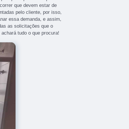
correr que devem estar de
adas pelo cliente, por isso,
anar essa demanda, e assim,
as as solicitações que o
ê achará tudo o que procura!