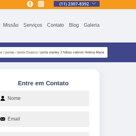
(11) 2307-8392
Missão
Serviços
Contato
Blog
Galeria
os
portas
porta Osasco
porta stanley 2 folhas valores Helena Maria
Entre em Contato