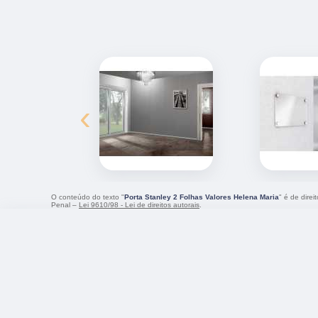
‹
O conteúdo do texto "
Porta Stanley 2 Folhas Valores Helena Maria
" é de dire
Penal –
Lei 9610/98 - Lei de direitos autorais
.