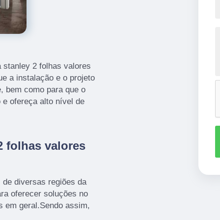
stanley 2 folhas valores
e a instalação e o projeto
e, bem como para que o
 e ofereça alto nível de
2 folhas valores
s de diversas regiões da
ara oferecer soluções no
s em geral.Sendo assim,