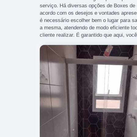
serviço. Há diversas opções de Boxes de 
acordo com os desejos e vontades apresent
é necessário escolher bem o lugar para s
a mesma, atendendo de modo eficiente tod
cliente realizar. É garantido que aqui, voc