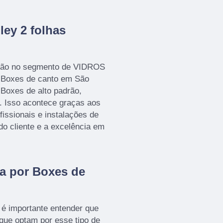
ley 2 folhas
ução no segmento de VIDROS
Boxes de canto em São
 Boxes de alto padrão,
s. Isso acontece graças aos
issionais e instalações de
do cliente e a excelência em
a por Boxes de
é importante entender que
que optam por esse tipo de