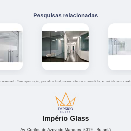
Pesquisas relacionadas
ito reservado. Sua reprodução, parcial ou total, mesmo citando nossos links, é proibida sem a auto
Império Glass
Av. Corifeu de Azevedo Marques, 5019 - Butantã