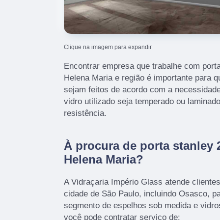
Clique na imagem para expandir
Encontrar empresa que trabalhe com porta 
Helena Maria e região é importante para qu
sejam feitos de acordo com a necessidad
vidro utilizado seja temperado ou laminado
resistência.
À procura de porta stanley 
Helena Maria?
A Vidraçaria Império Glass atende cliente
cidade de São Paulo, incluindo Osasco, p
segmento de espelhos sob medida e vidro
você pode contratar serviço de: