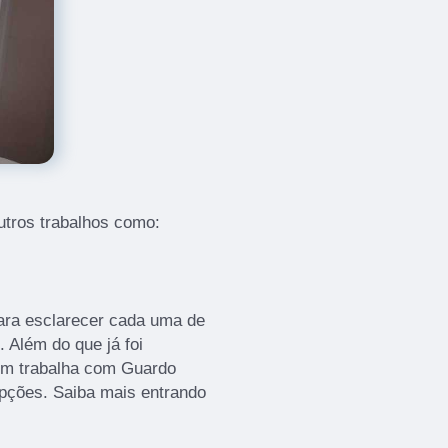
tros trabalhos como:
para esclarecer cada uma de
 Além do que já foi
ém trabalha com Guardo
opções. Saiba mais entrando