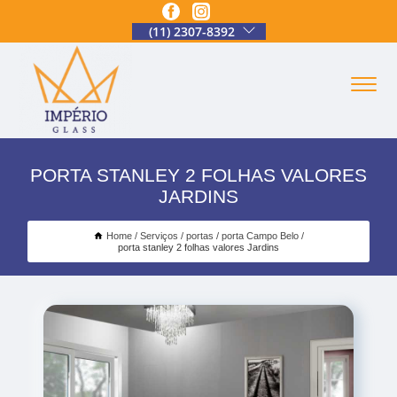
(11) 2307-8392
PORTA STANLEY 2 FOLHAS VALORES
JARDINS
Home
Serviços
portas
porta Campo Belo
porta stanley 2 folhas valores Jardins