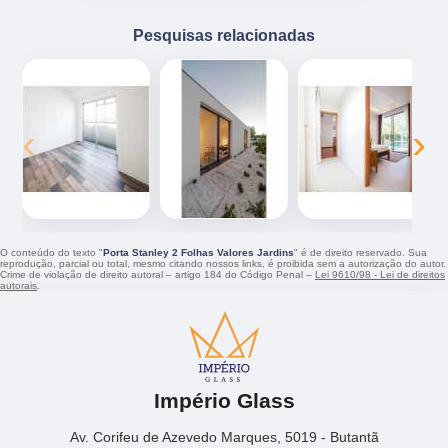
Pesquisas relacionadas
‹
›
O conteúdo do texto "
Porta Stanley 2 Folhas Valores Jardins
" é de direito reservado. Sua
reprodução, parcial ou total, mesmo citando nossos links, é proibida sem a autorização do autor.
Crime de violação de direito autoral – artigo 184 do Código Penal –
Lei 9610/98 - Lei de direitos
autorais
.
Império Glass
Av. Corifeu de Azevedo Marques, 5019 - Butantã