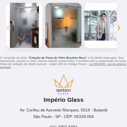
‹
›
O conteúdo do texto "
Cotação de Porta de Vidro Brooklin Novo
" é de direito reservado. Sua
reprodução, parcial ou total, mesmo citando nossos links, é proibida sem a autorização do autor.
Crime de violação de direito autoral – artigo 184 do Código Penal –
Lei 9610/98 - Lei de direitos
autorais
.
Império Glass
Av. Corifeu de Azevedo Marques, 5019 - Butantã
São Paulo - SP - CEP: 05339-004