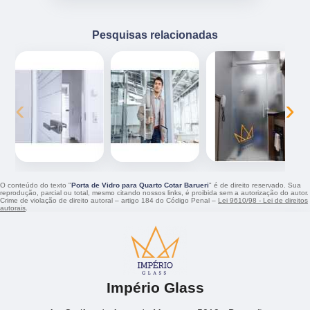
Pesquisas relacionadas
‹
›
O conteúdo do texto "
Porta de Vidro para Quarto Cotar Barueri
" é de direito reservado. Sua
reprodução, parcial ou total, mesmo citando nossos links, é proibida sem a autorização do autor.
Crime de violação de direito autoral – artigo 184 do Código Penal –
Lei 9610/98 - Lei de direitos
autorais
.
Império Glass