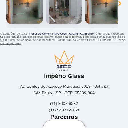
‹
›
O conteúdo do texto "
Porta de Correr Vidro Cotar Jardim Paulistano
" é de direito reservado.
Sua reprodução, parcial ou total, mesmo citando nossos links, é proibida sem a autorização do
autor. Crime de violação de direito autoral – artigo 184 do Código Penal –
Lei 9610/98 - Lei de
direitos autorais
.
Império Glass
Av. Corifeu de Azevedo Marques, 5019 - Butantã
São Paulo - SP - CEP: 05339-004
(11) 2307-8392
(11) 94977-5164
Parceiros