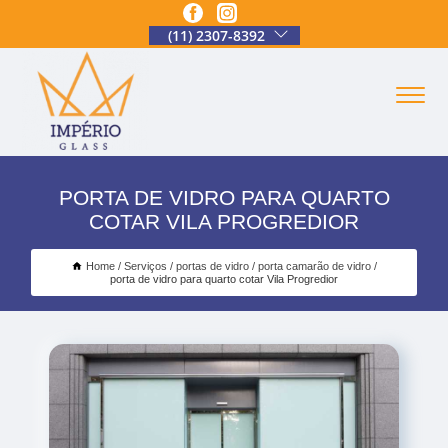
(11) 2307-8392
PORTA DE VIDRO PARA QUARTO
COTAR VILA PROGREDIOR
Home
Serviços
portas de vidro
porta camarão de vidro
porta de vidro para quarto cotar Vila Progredior