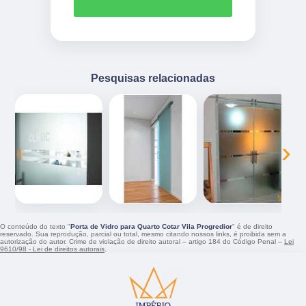
Pesquisas relacionadas
‹
›
O conteúdo do texto "
Porta de Vidro para Quarto Cotar Vila Progredior
" é de direito
reservado. Sua reprodução, parcial ou total, mesmo citando nossos links, é proibida sem a
autorização do autor. Crime de violação de direito autoral – artigo 184 do Código Penal –
Lei
9610/98 - Lei de direitos autorais
.