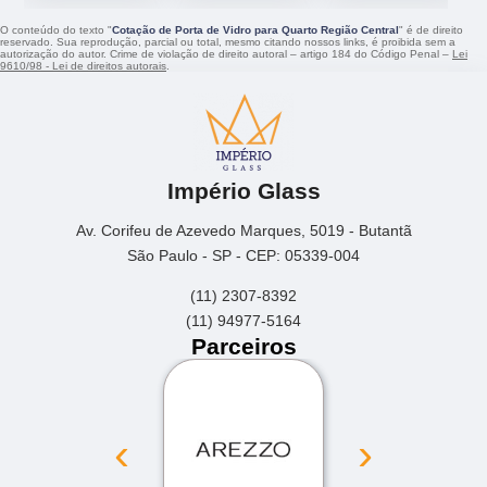
O conteúdo do texto "
Cotação de Porta de Vidro para Quarto Região Central
" é de direito
reservado. Sua reprodução, parcial ou total, mesmo citando nossos links, é proibida sem a
autorização do autor. Crime de violação de direito autoral – artigo 184 do Código Penal –
Lei
9610/98 - Lei de direitos autorais
.
Império Glass
Av. Corifeu de Azevedo Marques, 5019 - Butantã
São Paulo - SP - CEP: 05339-004
(11) 2307-8392
(11) 94977-5164
Parceiros
‹
›