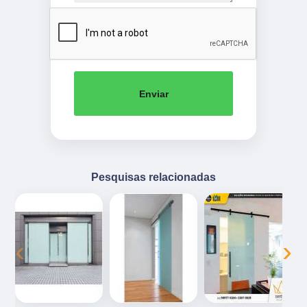
Enviar
Pesquisas relacionadas
‹
›