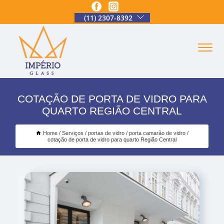
(11) 2307-8392
COTAÇÃO DE PORTA DE VIDRO PARA
QUARTO REGIÃO CENTRAL
Home
Serviços
portas de vidro
porta camarão de vidro
cotação de porta de vidro para quarto Região Central