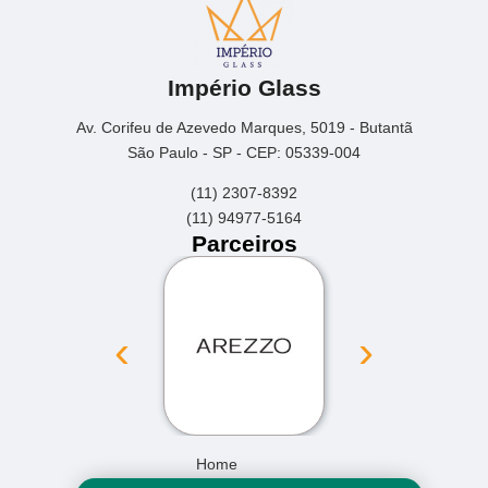
Império Glass
Av. Corifeu de Azevedo Marques, 5019 - Butantã
São Paulo - SP - CEP: 05339-004
(11) 2307-8392
(11) 94977-5164
Parceiros
‹
›
Home