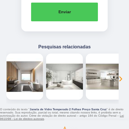
Enviar
Pesquisas relacionadas
‹
›
O conteúdo do texto "
Janela de Vidro Temperado 2 Folhas Preço Santa Cruz
" é de direito
reservado. Sua reprodução, parcial ou total, mesmo citando nossos links, é proibida sem a
autorização do autor. Crime de violação de direito autoral – artigo 184 do Código Penal –
Lei
9610/98 - Lei de direitos autorais
.