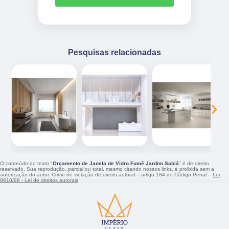
Pesquisas relacionadas
‹
›
O conteúdo do texto "
Orçamento de Janela de Vidro Fumê Jardim Sabiá
" é de direito
reservado. Sua reprodução, parcial ou total, mesmo citando nossos links, é proibida sem a
autorização do autor. Crime de violação de direito autoral – artigo 184 do Código Penal –
Lei
9610/98 - Lei de direitos autorais
.