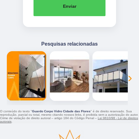
Enviar
Pesquisas relacionadas
‹
›
O conteúdo do texto "
Guardo Corpo Vidro Cidade das Flores
" é de direito reservado. Sua
reprodução, parcial ou total, mesmo citando nossos links, é proibida sem a autorização do autor.
Crime de violação de direito autoral – artigo 184 do Código Penal –
Lei 9610/98 - Lei de direitos
autorais
.