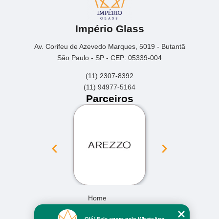
Império Glass
Av. Corifeu de Azevedo Marques, 5019 - Butantã
São Paulo - SP - CEP: 05339-004
(11) 2307-8392
(11) 94977-5164
Parceiros
‹
›
Home
Empresa