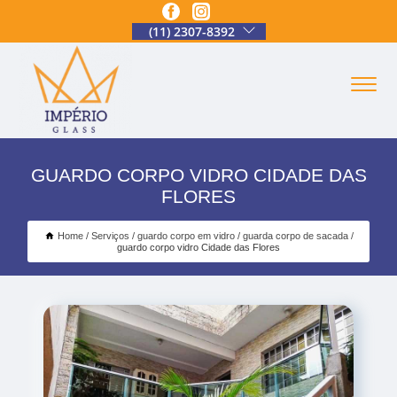
(11) 2307-8392
GUARDO CORPO VIDRO CIDADE DAS
FLORES
Home
Serviços
guardo corpo em vidro
guarda corpo de sacada
guardo corpo vidro Cidade das Flores