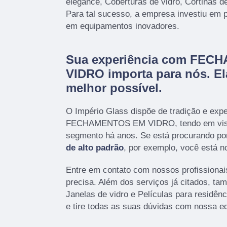
elegance, Coberturas de vidro, Cortinas de
Para tal sucesso, a empresa investiu em 
em equipamentos inovadores.
Sua experiência com FE
VIDRO importa para nós. Ela
melhor possível.
O Império Glass dispõe de tradição e exp
FECHAMENTOS EM VIDRO, tendo em vist
segmento há anos. Se está procurando po
de alto padrão
, por exemplo, você está no
Entre em contato com nossos profissionai
precisa. Além dos serviços já citados, t
Janelas de vidro e Películas para residên
e tire todas as suas dúvidas com nossa e