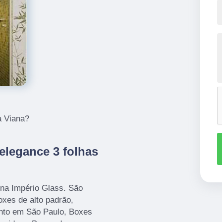
a Viana?
elegance 3 folhas
 na Império Glass. São
oxes de alto padrão,
nto em São Paulo, Boxes