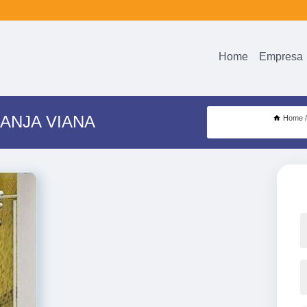
Home
Empresa
ANJA VIANA
Home