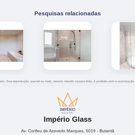
Pesquisas relacionadas
vado. Sua reprodução, parcial ou total, mesmo citando nossos links, é proibida sem a autorização
Império Glass
Av. Corifeu de Azevedo Marques, 5019 - Butantã