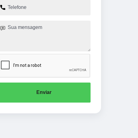
Enviar