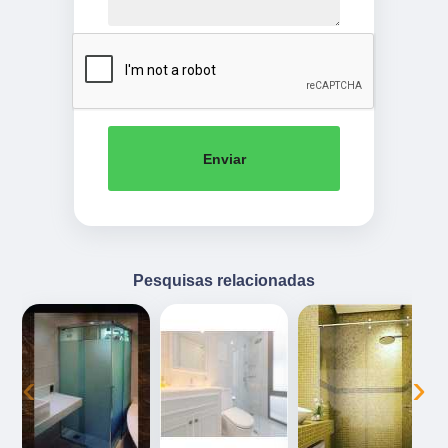
Enviar
Pesquisas relacionadas
‹
›