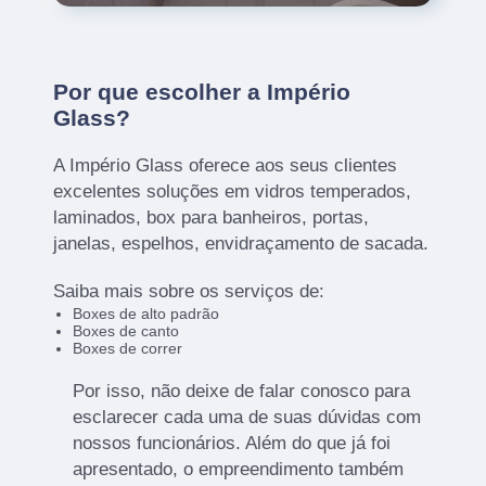
Por que escolher a Império
Glass?
A Império Glass oferece aos seus clientes
excelentes soluções em vidros temperados,
laminados, box para banheiros, portas,
janelas, espelhos, envidraçamento de sacada.
Saiba mais sobre os serviços de:
Boxes de alto padrão
Boxes de canto
Boxes de correr
Por isso, não deixe de falar conosco para
esclarecer cada uma de suas dúvidas com
nossos funcionários. Além do que já foi
apresentado, o empreendimento também