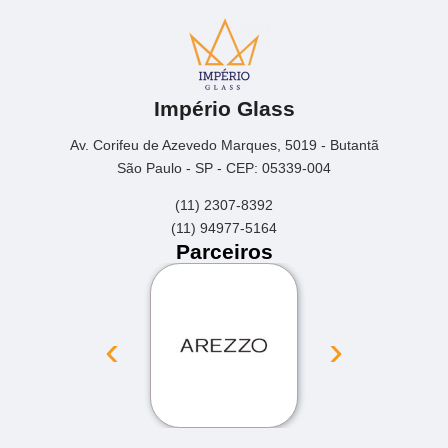
Império Glass
Av. Corifeu de Azevedo Marques, 5019 - Butantã
São Paulo - SP - CEP: 05339-004
(11) 2307-8392
(11) 94977-5164
Parceiros
‹
›