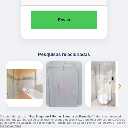
Enviar
Pesquisas relacionadas
‹
›
O conteúdo do texto "
Box Elegance 3 Folhas Santana de Parnaíba
" é de direito reservado.
Sua reprodução, parcial ou total, mesmo citando nossos links, é proibida sem a autorização do
autor. Crime de violação de direito autoral – artigo 184 do Código Penal –
Lei 9610/98 - Lei de
direitos autorais
.