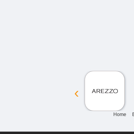
‹
Home