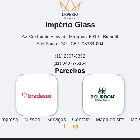
Império Glass
Av. Corifeu de Azevedo Marques, 5019 - Butantã
São Paulo - SP - CEP: 05339-004
(11) 2307-8392
(11) 94977-5164
Parceiros
Empresa
Missão
Serviços
Contato
Mapa do site
Mai