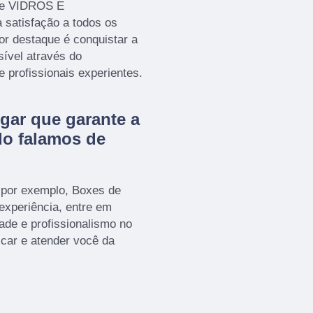
 de VIDROS E
 satisfação a todos os
or destaque é conquistar a
sível através do
profissionais experientes.
gar que garante a
do falamos de
 por exemplo, Boxes de
 experiência, entre em
ade e profissionalismo no
icar e atender você da