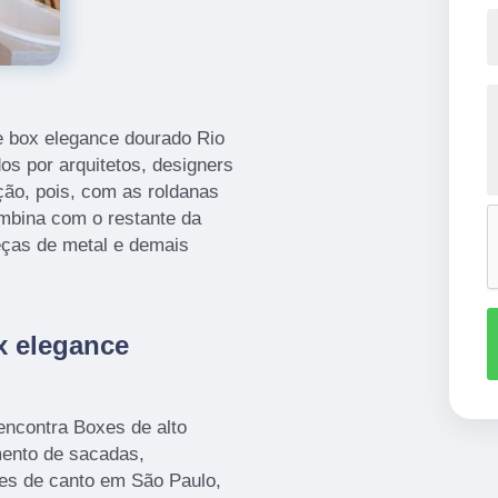
de box elegance dourado Rio
s por arquitetos, designers
ção, pois, com as roldanas
mbina com o restante da
ças de metal e demais
x elegance
encontra Boxes de alto
ento de sacadas,
xes de canto em São Paulo,