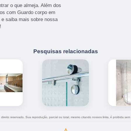
rar o que almeja. Além dos
amos com Guardo corpo em
o e saiba mais sobre nossa
!
Pesquisas relacionadas
e direito reservado. Sua reprodução, parcial ou total, mesmo citando nossos links, é proibida sem 