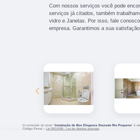
Com nossos serviços você pode encont
serviços já citados, também trabalh
vidro e Janelas. Por isso, fale conosc
empresa. Garantimos a sua satisfação
‹
O conteúdo do texto "
Instalação de Box Elegance Dourado Rio Pequeno
" é d
Código Penal –
Lei 9610/98 - Lei de direitos autorais
.