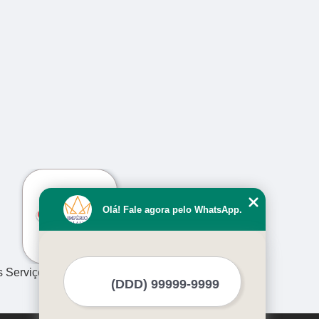
›
Olá! Fale agora pelo WhatsApp.
s Serviços