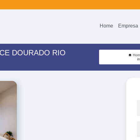
Home
Empresa
NCE DOURADO RIO
Hom
i