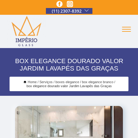
(11) 2307-8392
BOX ELEGANCE DOURADO VALOR
JARDIM LAVAPÉS DAS GRAÇAS
Home
Serviços
boxes elegance
box elegance branco
box elegance dourado valor Jardim Lavapés das Graças