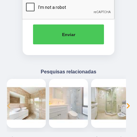
Enviar
Pesquisas relacionadas
‹
›