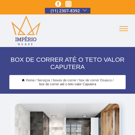
(11) 2307-8392
BOX DE CORRER ATÉ O TETO VALOR
CAPUTERA
Home
Serviços
boxes de correr
box de correr Osasco
box de correr até o teto valor Caputera