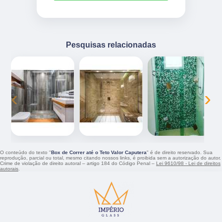
Pesquisas relacionadas
‹
›
O conteúdo do texto "
Box de Correr até o Teto Valor Caputera
" é de direito reservado. Sua
reprodução, parcial ou total, mesmo citando nossos links, é proibida sem a autorização do autor.
Crime de violação de direito autoral – artigo 184 do Código Penal –
Lei 9610/98 - Lei de direitos
autorais
.