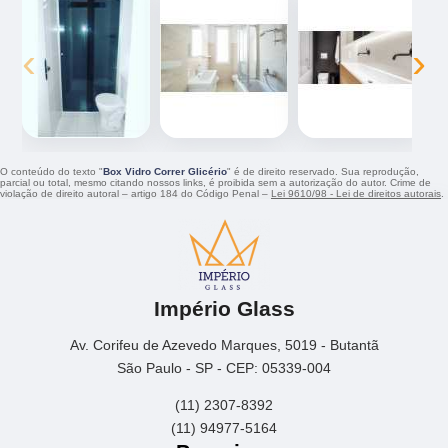
‹
›
O conteúdo do texto "
Box Vidro Correr Glicério
" é de direito reservado. Sua reprodução,
parcial ou total, mesmo citando nossos links, é proibida sem a autorização do autor. Crime de
violação de direito autoral – artigo 184 do Código Penal –
Lei 9610/98 - Lei de direitos autorais
.
Império Glass
Av. Corifeu de Azevedo Marques, 5019 - Butantã
São Paulo - SP - CEP: 05339-004
(11) 2307-8392
(11) 94977-5164