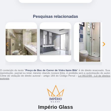
Pesquisas relacionadas
‹
›
O conteúdo do texto "
Preço de Box de Correr de Vidro Itaim Bibi
" é de direito reservado. Sua
reprodução, parcial ou total, mesmo citando nossos links, é proibida sem a autorização do autor.
Crime de violação de direito autoral – artigo 184 do Código Penal –
Lei 9610/98 - Lei de direitos
autorais
.
Império Glass