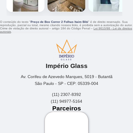
O conteúdo do texto "
Preço de Box Correr 2 Folhas Itaim Bibi
" é de direito reservado. Sua
reprodução, parcial ou total, mesmo citando nossos links, é proibida sem a autorização do autor.
Crime de violação de direito autoral – artigo 184 do Código Penal –
Lei 9610/98 - Lei de direitos
autorais
.
Império Glass
Av. Corifeu de Azevedo Marques, 5019 - Butantã
São Paulo - SP - CEP: 05339-004
(11) 2307-8392
(11) 94977-5164
Parceiros