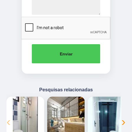
Enviar
Pesquisas relacionadas
‹
›