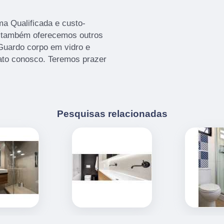
a Qualificada e custo-
 e também oferecemos outros
Guardo corpo em vidro e
ato conosco. Teremos prazer
Pesquisas relacionadas