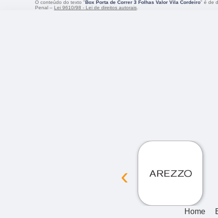
O conteúdo do texto "
Box Porta de Correr 3 Folhas Valor Vila Cordeiro
" é de 
Penal –
Lei 9610/98 - Lei de direitos autorais
.
‹
Home