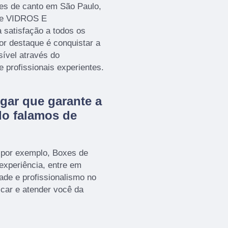
xes de canto em São Paulo,
 de VIDROS E
 satisfação a todos os
or destaque é conquistar a
sível através do
profissionais experientes.
gar que garante a
do falamos de
 por exemplo, Boxes de
 experiência, entre em
ade e profissionalismo no
icar e atender você da