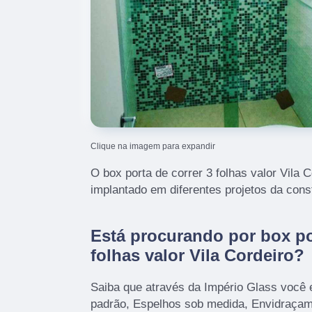
Clique na imagem para expandir
O box porta de correr 3 folhas valor Vila 
implantado em diferentes projetos da const
Está procurando por box po
folhas valor Vila Cordeiro?
Saiba que através da Império Glass você 
padrão, Espelhos sob medida, Envidraçam