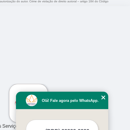
 autorização do autor. Crime de violação de direito autoral – artigo 184 do Código
›
Olá! Fale agora pelo WhatsApp.
s Serviços