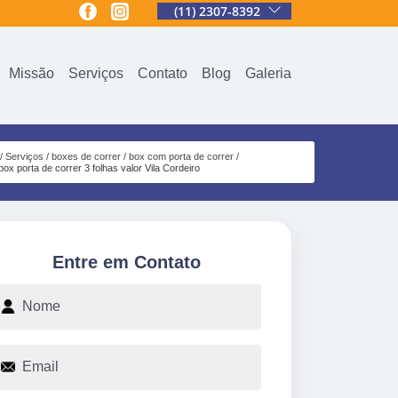
(11) 2307-8392
Missão
Serviços
Contato
Blog
Galeria
Serviços
boxes de correr
box com porta de correr
box porta de correr 3 folhas valor Vila Cordeiro
Entre em Contato