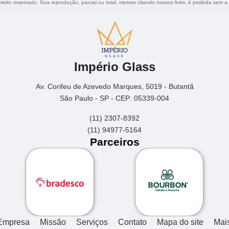
direito reservado. Sua reprodução, parcial ou total, mesmo citando nossos links, é proibida sem a
Império Glass
Av. Corifeu de Azevedo Marques, 5019 - Butantã
São Paulo - SP - CEP: 05339-004
(11) 2307-8392
(11) 94977-5164
Parceiros
Empresa
Missão
Serviços
Contato
Mapa do site
Mai