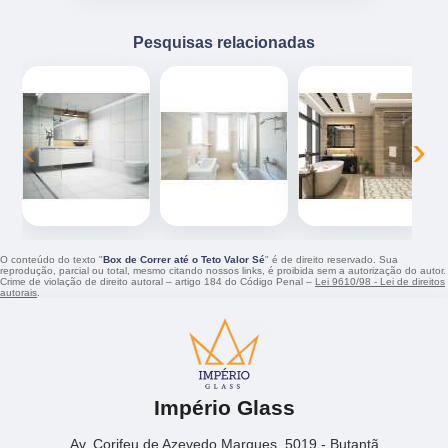
Pesquisas relacionadas
‹
›
O conteúdo do texto "
Box de Correr até o Teto Valor Sé
" é de direito reservado. Sua
reprodução, parcial ou total, mesmo citando nossos links, é proibida sem a autorização do autor.
Crime de violação de direito autoral – artigo 184 do Código Penal –
Lei 9610/98 - Lei de direitos
autorais
.
Império Glass
Av. Corifeu de Azevedo Marques, 5019 - Butantã