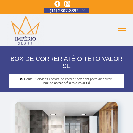
(11) 2307-8392
BOX DE CORRER ATÉ O TETO VALOR
SÉ
Home
Serviços
boxes de correr
box com porta de correr
box de correr até o teto valor Sé