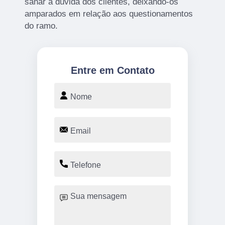
sanar a dúvida dos clientes, deixando-os
amparados em relação aos questionamentos
do ramo.
Entre em Contato