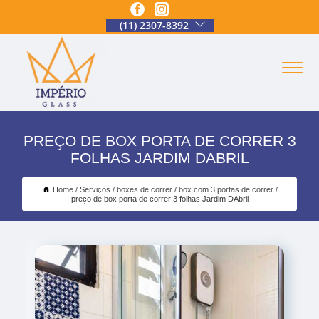
(11) 2307-8392
PREÇO DE BOX PORTA DE CORRER 3
FOLHAS JARDIM DABRIL
Home
Serviços
boxes de correr
box com 3 portas de correr
preço de box porta de correr 3 folhas Jardim DAbril