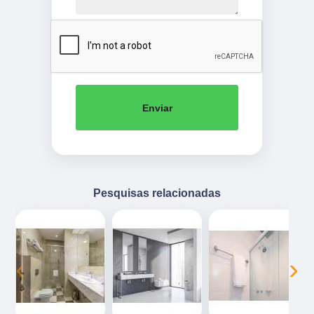
Enviar
Pesquisas relacionadas
‹
›