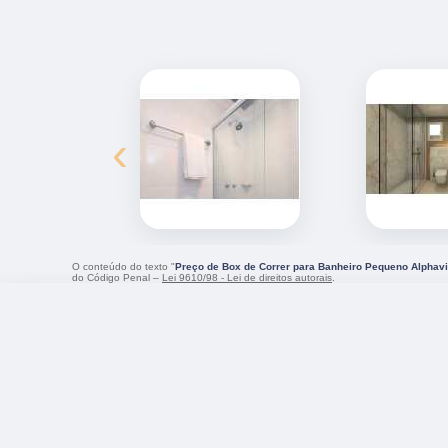
‹
O conteúdo do texto "
Preço de Box de Correr para Banheiro Pequeno Alphavi
do Código Penal –
Lei 9610/98 - Lei de direitos autorais
.