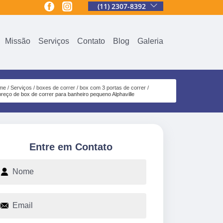
(11) 2307-8392
Missão
Serviços
Contato
Blog
Galeria
me
Serviços
boxes de correr
box com 3 portas de correr
preço de box de correr para banheiro pequeno Alphaville
Entre em Contato