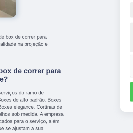
de box de correr para
ualidade na projeção e
box de correr para
le?
serviços do ramo de
xes de alto padrão, Boxes
Boxes elegance, Cortinas de
elhos sob medida. A empresa
icados para o serviço, além
ue se ajustam a sua