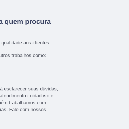
ra quem procura
qualidade aos clientes.
tros trabalhos como:
á esclarecer suas dúvidas,
 atendimento cuidadoso e
mbém trabalhamos com
cias. Fale com nossos