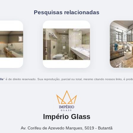
Pesquisas relacionadas
lle
" é de direito reservado. Sua reprodução, parcial ou total, mesmo citando nossos links, é proib
Império Glass
Av. Corifeu de Azevedo Marques, 5019 - Butantã