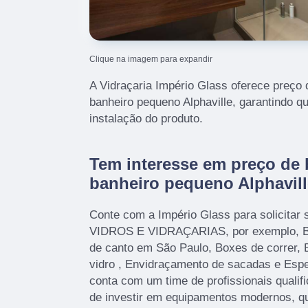
Clique na imagem para expandir
A Vidraçaria Império Glass oferece preço 
banheiro pequeno Alphaville, garantindo q
instalação do produto.
Tem interesse em preço de 
banheiro pequeno Alphavil
Conte com a Império Glass para solicitar 
VIDROS E VIDRAÇARIAS, por exemplo, Bo
de canto em São Paulo, Boxes de correr, 
vidro , Envidraçamento de sacadas e Esp
conta com um time de profissionais qualif
de investir em equipamentos modernos, q