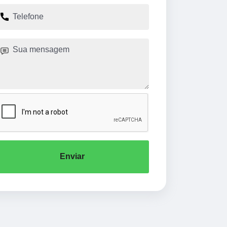
Enviar