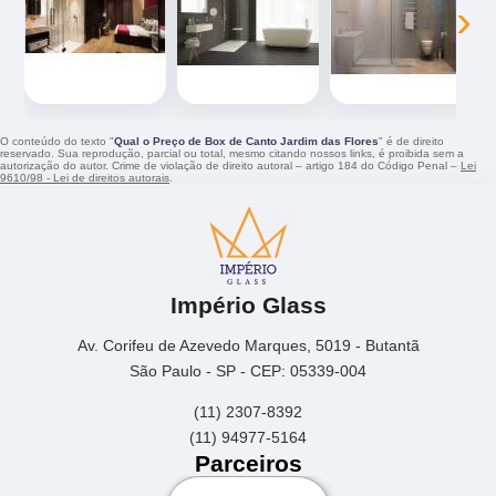
‹
›
O conteúdo do texto "
Qual o Preço de Box de Canto Jardim das Flores
" é de direito
reservado. Sua reprodução, parcial ou total, mesmo citando nossos links, é proibida sem a
autorização do autor. Crime de violação de direito autoral – artigo 184 do Código Penal –
Lei
9610/98 - Lei de direitos autorais
.
Império Glass
Av. Corifeu de Azevedo Marques, 5019 - Butantã
São Paulo - SP - CEP: 05339-004
(11) 2307-8392
(11) 94977-5164
Parceiros