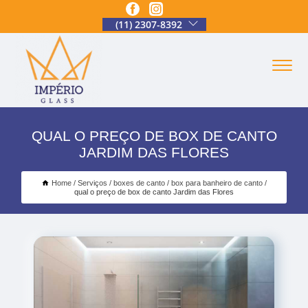
(11) 2307-8392
QUAL O PREÇO DE BOX DE CANTO
JARDIM DAS FLORES
Home
Serviços
boxes de canto
box para banheiro de canto
qual o preço de box de canto Jardim das Flores