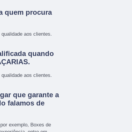
ra quem procura
qualidade aos clientes.
lificada quando
RAÇARIAS.
qualidade aos clientes.
gar que garante a
do falamos de
 por exemplo, Boxes de
 experiência, entre em