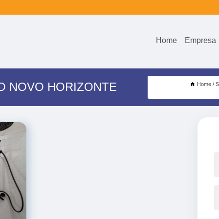
Home
Empresa
O NOVO HORIZONTE
Home
S