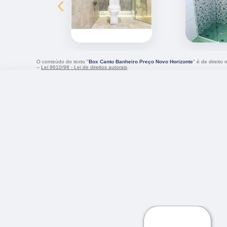
‹
O conteúdo do texto "
Box Canto Banheiro Preço Novo Horizonte
" é de direito
–
Lei 9610/98 - Lei de direitos autorais
.