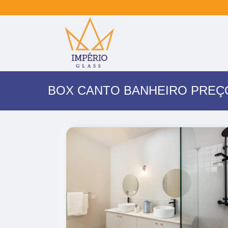
BOX CANTO BANHEIRO PREÇ