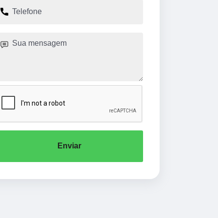
Enviar