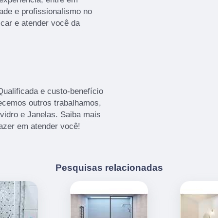
ade e profissionalismo no
icar e atender você da
alificada e custo-benefício
recemos outros trabalhamos,
vidro e Janelas. Saiba mais
azer em atender você!
Pesquisas relacionadas