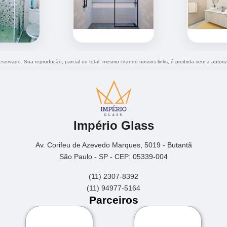
 reservado. Sua reprodução, parcial ou total, mesmo citando nossos links, é proibida sem a autori
Império Glass
Av. Corifeu de Azevedo Marques, 5019 - Butantã
São Paulo - SP - CEP: 05339-004
(11) 2307-8392
(11) 94977-5164
Parceiros