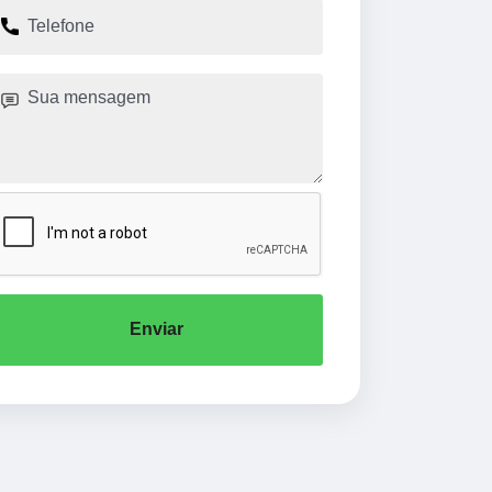
Enviar