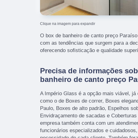
Clique na imagem para expandir
O box de banheiro de canto preço Paraíso
com as tendências que surgem para a de
oferecendo sofisticação e qualidade superi
Precisa de informações sob
banheiro de canto preço Pa
A Império Glass é a opção mais viável, já 
como o de Boxes de correr, Boxes elegan
Paulo, Boxes de alto padrão, Espelhos sob
Envidraçamento de sacadas e Coberturas d
empresa também conta com um atendimento
funcionários especializados e cuidadosos
necessidade de cada cliente. Também fora