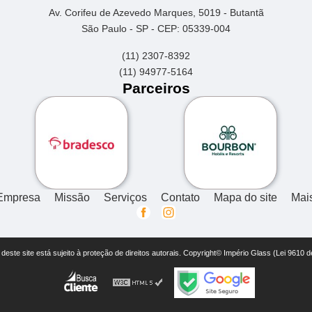
Av. Corifeu de Azevedo Marques, 5019 - Butantã
São Paulo - SP - CEP: 05339-004
(11) 2307-8392
(11) 94977-5164
Parceiros
Empresa
Missão
Serviços
Contato
Mapa do site
Mai
r deste site está sujeito à proteção de direitos autorais. Copyright© Império Glass (Lei 9610 