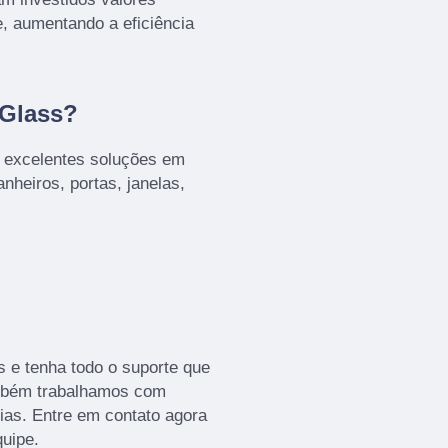
e, aumentando a eficiência
 Glass?
s excelentes soluções em
nheiros, portas, janelas,
s e tenha todo o suporte que
ambém trabalhamos com
cias. Entre em contato agora
quipe.