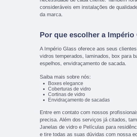
consideráveis em instalações de qualidad
da marca.
Por que escolher a Império
A Império Glass oferece aos seus cliente
vidros temperados, laminados, box para ba
espelhos, envidraçamento de sacada.
Saiba mais sobre nós:
Boxes elegance
Coberturas de vidro
Cortinas de vidro
Envidraçamento de sacadas
Entre em contato com nossos profissionai
precisa. Além dos serviços já citados, t
Janelas de vidro e Películas para residên
e tire todas as suas dúvidas com nossa e