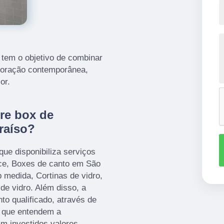
 tem o objetivo de combinar
coração contemporânea,
or.
re box de
raíso?
que disponibiliza serviços
ce, Boxes de canto em São
 medida, Cortinas de vidro,
e vidro. Além disso, a
 qualificado, através de
, que entendem a
m investidos valores