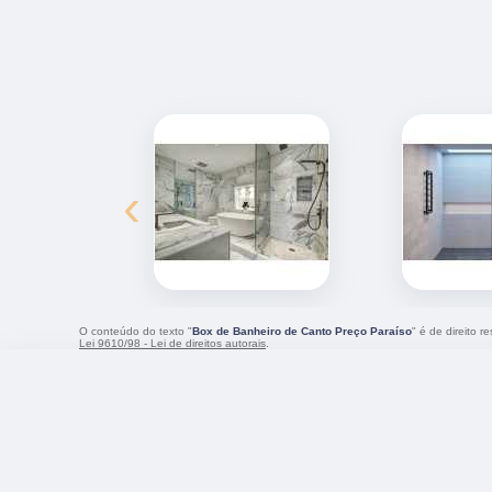
‹
O conteúdo do texto "
Box de Banheiro de Canto Preço Paraíso
" é de direito 
Lei 9610/98 - Lei de direitos autorais
.