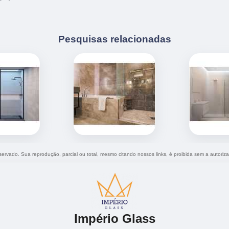
Pesquisas relacionadas
reservado. Sua reprodução, parcial ou total, mesmo citando nossos links, é proibida sem a autoriz
Império Glass