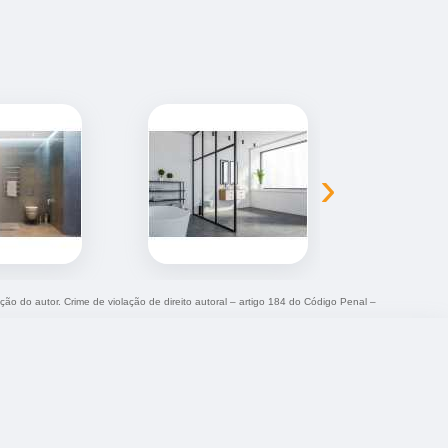
›
ação do autor. Crime de violação de direito autoral – artigo 184 do Código Penal –