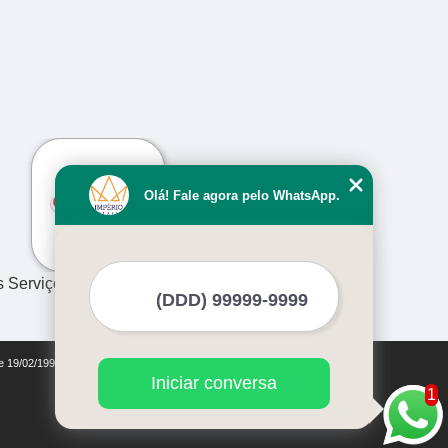
›
Olá! Fale agora pelo WhatsApp.
s Serviços
de 19/02/1998)
Iniciar conversa
1