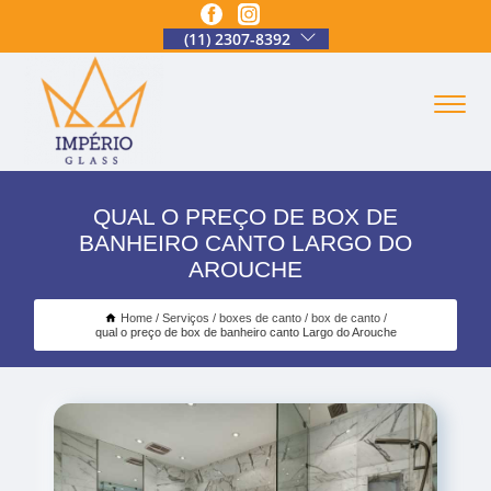
(11) 2307-8392
QUAL O PREÇO DE BOX DE
BANHEIRO CANTO LARGO DO
AROUCHE
Home
Serviços
boxes de canto
box de canto
qual o preço de box de banheiro canto Largo do Arouche