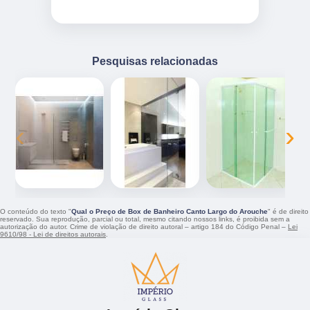
Pesquisas relacionadas
‹
›
O conteúdo do texto "
Qual o Preço de Box de Banheiro Canto Largo do Arouche
" é de direito
reservado. Sua reprodução, parcial ou total, mesmo citando nossos links, é proibida sem a
autorização do autor. Crime de violação de direito autoral – artigo 184 do Código Penal –
Lei
9610/98 - Lei de direitos autorais
.