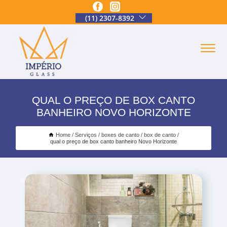
(11) 2307-8392
QUAL O PREÇO DE BOX CANTO
BANHEIRO NOVO HORIZONTE
Home
Serviços
boxes de canto
box de canto
qual o preço de box canto banheiro Novo Horizonte