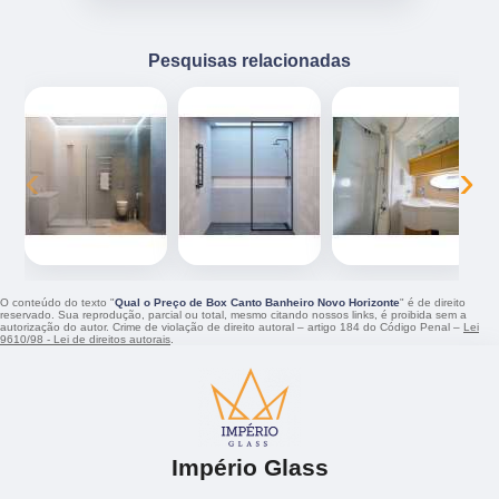
Pesquisas relacionadas
‹
›
O conteúdo do texto "
Qual o Preço de Box Canto Banheiro Novo Horizonte
" é de direito
reservado. Sua reprodução, parcial ou total, mesmo citando nossos links, é proibida sem a
autorização do autor. Crime de violação de direito autoral – artigo 184 do Código Penal –
Lei
9610/98 - Lei de direitos autorais
.
Império Glass