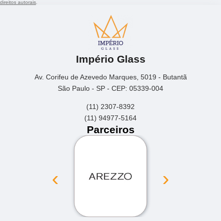
direitos autorais
.
Império Glass
Av. Corifeu de Azevedo Marques, 5019 - Butantã
São Paulo - SP - CEP: 05339-004
(11) 2307-8392
(11) 94977-5164
Parceiros
‹
›