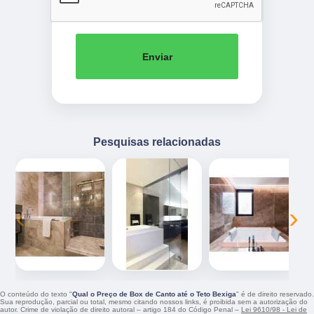
Enviar
Pesquisas relacionadas
‹
›
O conteúdo do texto "
Qual o Preço de Box de Canto até o Teto Bexiga
" é de direito reservado.
Sua reprodução, parcial ou total, mesmo citando nossos links, é proibida sem a autorização do
autor. Crime de violação de direito autoral – artigo 184 do Código Penal –
Lei 9610/98 - Lei de