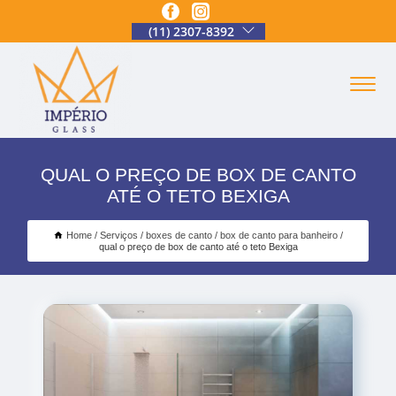
(11) 2307-8392
QUAL O PREÇO DE BOX DE CANTO
ATÉ O TETO BEXIGA
Home
Serviços
boxes de canto
box de canto para banheiro
qual o preço de box de canto até o teto Bexiga